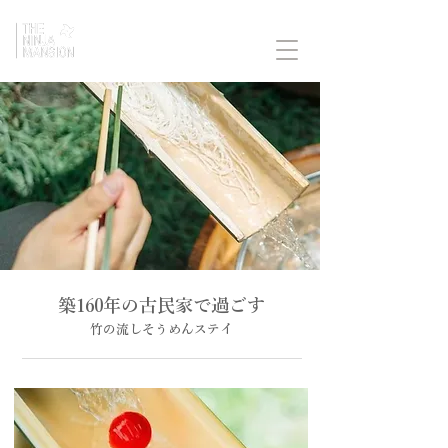
築160年の古民家で過ごす
竹の流しそうめんステイ