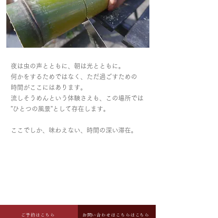
夜は虫の声とともに、朝は光とともに。
何かをするためではなく、ただ過ごすための
時間がここにはあります。
流しそうめんという体験さえも、この場所では
”ひとつの風景”として存在します。
ここでしか、味わえない、時間の深い滞在。
ご予約はこちら
お問い合わせはこちらはこちら