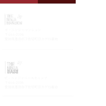
​ザ・ニンジャマンション
〒444-2336
​愛知県豊田市下佐切町日カゲ15番地
​ザ・ニンジャベースキャンプ
〒444-2336
​愛知県豊田市下佐切町日カゲ15番地