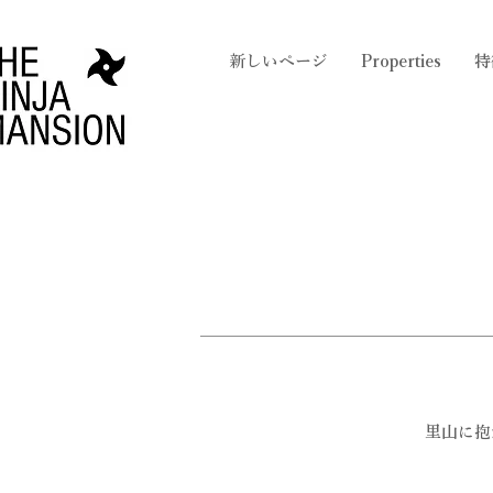
新しいページ
Properties
特
里山に抱