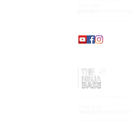
​ザ・ニンジャマンション
〒444-2336
​愛知県豊田市下佐切町日カゲ
​ザ・ニンジャベースキャンプ
〒444-2336
​愛知県豊田市下佐切町日カゲ