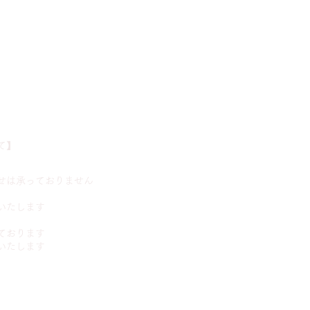
】​
せは承っておりません
いたします
ております
いたします