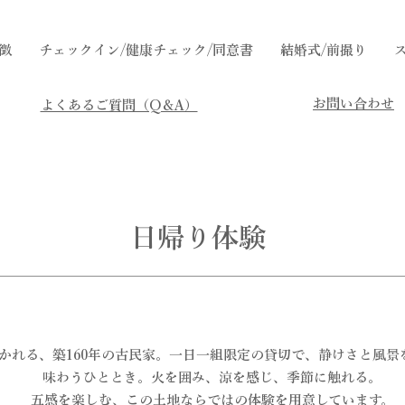
徴
チェックイン/健康チェック/同意書
結婚式/前撮り
​お問い合わせ
​よくあるご質問（Q＆A）
​日帰り体験
かれる、築160年の古民家。​一日一組限定の貸切で、静けさと風景
味わうひととき。火を囲み、涼を感じ、季節に触れる。
五感を楽しむ、この土地ならではの体験を用意しています。