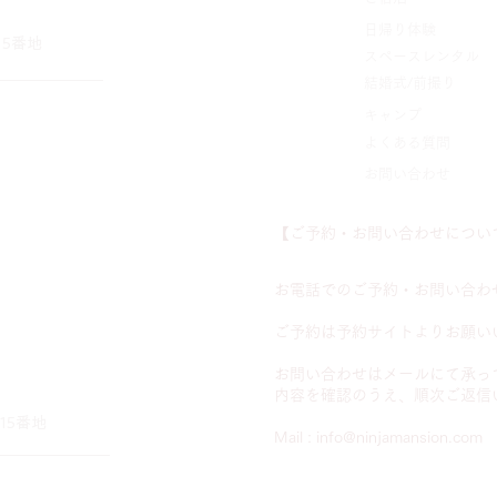
​日帰り体験
15番地
​スペースレンタル
​結婚式/前撮り
​キャンプ
​よくある質問
​お問い合わせ
【ご予約・お問い合わせについて
お電話でのご予約・お問い合わ
ご予約は予約サイトよりお願い
お問い合わせはメールにて承っ
​内容を確認のうえ、順次ご返信
15番地
​​Mail
:
info@ninjamansion.com