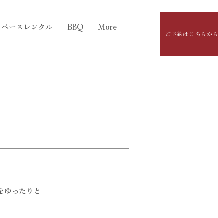
スペースレンタル
BBQ
More
ご予約はこちらか
をゆったりと