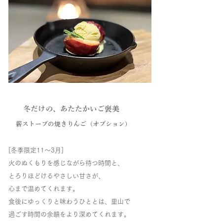
​
冬だけの、あたたかいご褒美
​
薪ストーブの焼きりんご（オプション）
[冬季限定11〜3月]
火のぬくもりを感じながら待つ時間と、
とろりほどけるやさしい甘さが、
心まで温めてくれます。
食後にゆっくりと味わうひととは、里山で
過ごす時間の余韻をより深めてくれます。