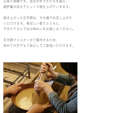
日帰り体験です。自分の手でかたちを調え、
囲炉裏の炭火でじっくり焼き上げていきます。
焼き上がった五平餅は、その場でお召し上がり
いただけます。香ばしい香りとともに、
できたてならではの味わいをお楽しみください。
​五平餅マイスターがご案内するため、
初めての方でもご安心してご参加いただけます。