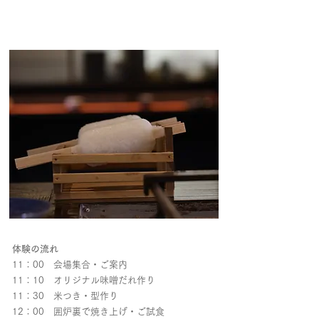
体験の流れ
11：00 会場集合・ご案内
11：10 オリジナル味噌だれ作り
11：30 米つき・型作り
12：00 囲炉裏で焼き上げ・ご試食