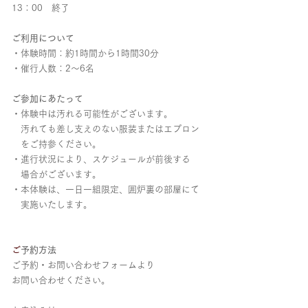
13：00 終了
ご利用について
・体験時間：約1時間から1時間30分
​・催行人数：2〜6名
ご参加にあたって
・体験中は汚れる可能性がございます。
汚れても差し支えのない服装またはエプロン
をご持参ください。
・進行状況により、スケジュールが前後する
場合がございます。
・本体験は、一日一組限定、囲炉裏の部屋にて
​ 実施いたします。
​
ご予約方法
ご予約・お問い合わせフォームより
お問い合わせください。